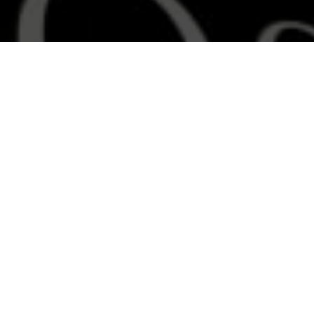
Reservieren
Buche jetzt Deinen Termin!
LEISTUNG AUSWÄHLEN
Kombipakete
Damen
Herren